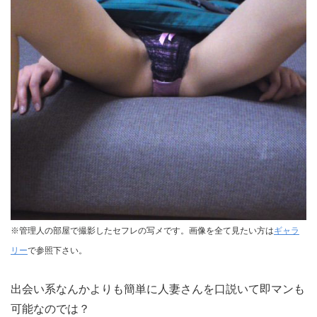
※管理人の部屋で撮影したセフレの写メです。画像を全て見たい方は
ギャラ
リー
で参照下さい。
出会い系なんかよりも簡単に人妻さんを口説いて即マンも
可能なのでは？