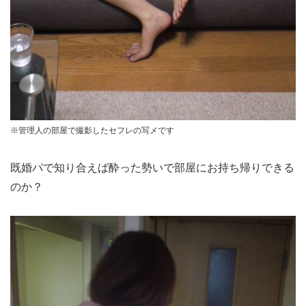
※管理人の部屋で撮影したセフレの写メです
既婚パで知り合えば酔った勢いで部屋にお持ち帰りできる
のか？