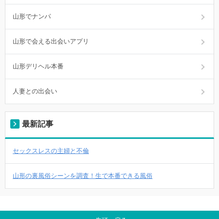
山形でナンパ
山形で会える出会いアプリ
山形デリヘル本番
人妻との出会い
最新記事
セックスレスの主婦と不倫
山形の裏風俗シーンを調査！生で本番できる風俗