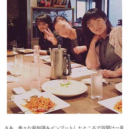
さあ、色々な前知識をインプットしたところで百聞は一見