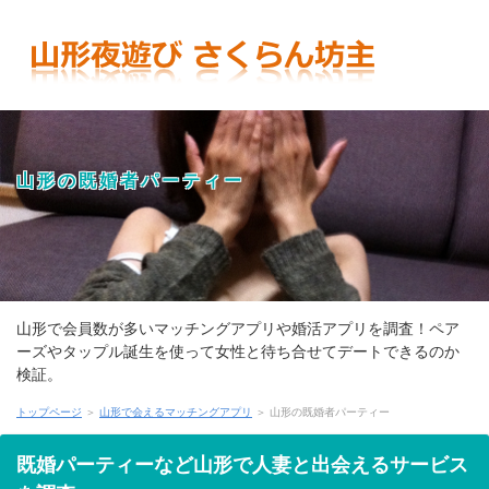
山形の既婚者パーティー
山形で会員数が多いマッチングアプリや婚活アプリを調査！ペア
ーズやタップル誕生を使って女性と待ち合せてデートできるのか
検証。
トップページ
＞
山形で会えるマッチングアプリ
＞ 山形の既婚者パーティー
既婚パーティーなど山形で人妻と出会えるサービス