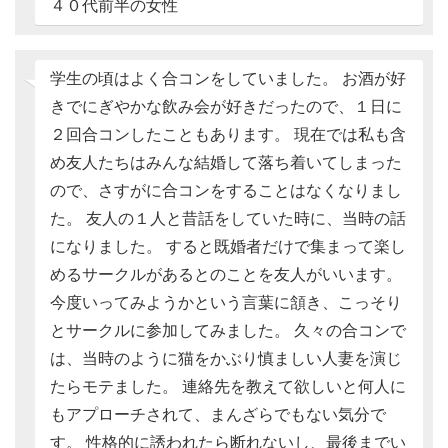
４０代前半の女性
学生の頃はよく合コンをしていました。 お酒が好
きでにぎやかな飲み会が好きだったので、１日に
２回合コンしたこともあります。 現在では私も含
め友人たちはみんな結婚して落ち着いてしまった
ので、さすがに合コンをすることはなくなりまし
た。 友人の１人と昔話をしていた時に、当時の話
になりました。 すると既婚者だけで集まって楽し
めるサークルがあるとのことを友人がいいます。
今度いってみようかという言葉に頷き、こっそり
とサークルに参加してみました。 久々の合コンで
は、当時のように猫をかぶり慎ましい人妻を演じ
たらモテました。 連絡先を教えて欲しいと何人に
もアプローチされて、まんざらでもない気分で
す。 性格的に誘われたら断れないし、最後までい