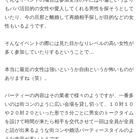
もパパ活目的の女性や愛人してくれる男性を探そうとして
いたり、今の旦那と離婚して再婚相手探しが目的などの女
性もいるようです。
そんなイベントの際には見た目かなりレベルの高い女性が
多く参加していたりするということで…
本当に最近の女性は強いというか自由というか怖いものが
ありますね（笑）。
パーティーの内容はその業者で様々のようですが、一番多
いのは街コンのように広い会場を貸し切って、１０対１０
や２０対２０といった形で５分ごとに男女のトークタイム
を設けて時間が来たら相手を交代させて一回は全員が全員
と話が出来るような街コンや婚活パーティースタイルのよ
うな内容が多いようです。