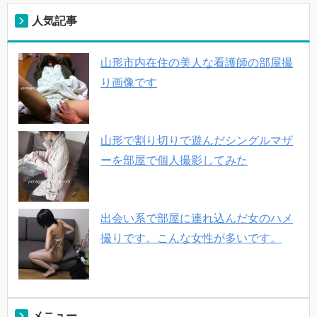
人気記事
山形市内在住の美人な看護師の部屋撮
り画像です
山形で割り切りで遊んだシングルマザ
ーを部屋で個人撮影してみた
出会い系で部屋に連れ込んだ女のハメ
撮りです。こんな女性が多いです。
メニュー