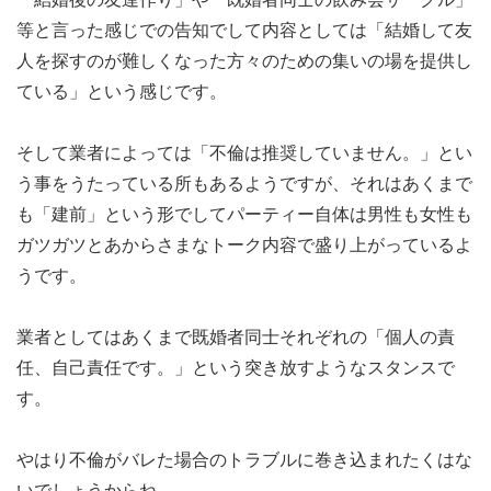
等と言った感じでの告知でして内容としては「結婚して友
人を探すのが難しくなった方々のための集いの場を提供し
ている」という感じです。
そして業者によっては「不倫は推奨していません。」とい
う事をうたっている所もあるようですが、それはあくまで
も「建前」という形でしてパーティー自体は男性も女性も
ガツガツとあからさまなトーク内容で盛り上がっているよ
うです。
業者としてはあくまで既婚者同士それぞれの「個人の責
任、自己責任です。」という突き放すようなスタンスで
す。
やはり不倫がバレた場合のトラブルに巻き込まれたくはな
いでしょうからね。